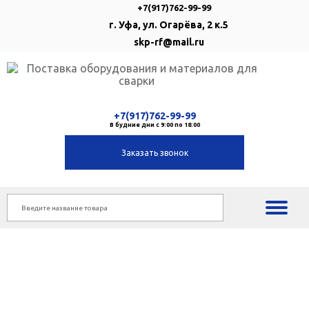
+7(917)762-99-99
г. Уфа, ул. Огарёва, 2 к.5
skp-rf@mail.ru
+7(917)762-99-99
В будние дни с 9:00 по 18:00
Заказать звонок
Ремонт сварочного
оборудования в Уфе
Послегарантийное обслуживание сварочного