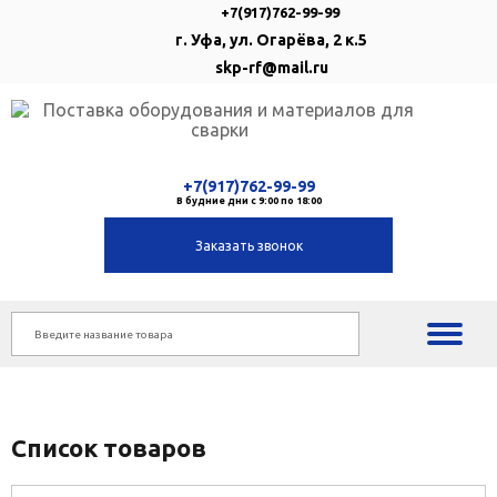
+7(917)762-99-99
г. Уфа, ул. Огарёва, 2 к.5
skp-rf@mail.ru
+7(917)762-99-99
В будние дни с 9:00 по 18:00
Заказать звонок
Список товаров