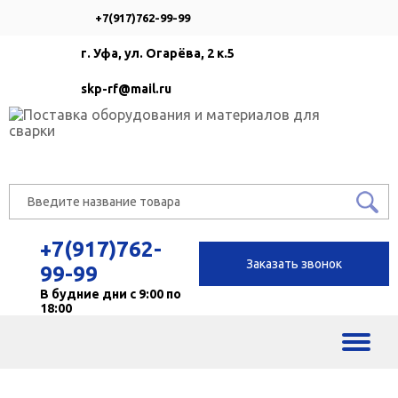
+7(917)762-99-99
г. Уфа, ул. Огарёва, 2 к.5
skp-rf@mail.ru
+7(917)762-
Заказать звонок
99-99
В будние дни с 9:00 по
18:00