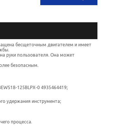
нащена бесщеточным двигателем и имеет
жбы.
 на руки пользователя. Она может
олее безопасным.
BEWS18-125BLPX-0 4935464419;
го удержания инструмента;
чего процесса.