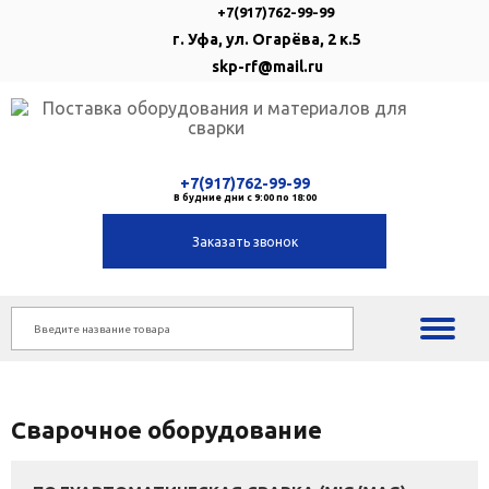
+7(917)762-99-99
г. Уфа, ул. Огарёва, 2 к.5
skp-rf@mail.ru
+7(917)762-99-99
В будние дни с 9:00 по 18:00
Заказать звонок
Сварочное оборудование