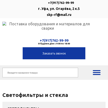
+7(917)762-99-99
г. Уфа, ул. Огарёва, 2 к.5
skp-rf@mail.ru
+7(917)762-99-99
В будние дни с 9:00 по 18:00
Заказать звонок
Светофильтры и стекла