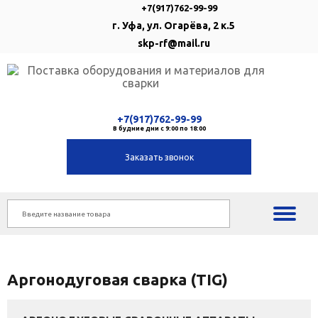
+7(917)762-99-99
г. Уфа, ул. Огарёва, 2 к.5
skp-rf@mail.ru
+7(917)762-99-99
В будние дни с 9:00 по 18:00
Заказать звонок
Аргонодуговая сварка (TIG)