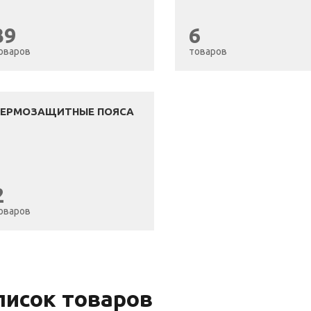
39
6
оваров
товаров
ЕРМОЗАЩИТНЫЕ ПОЯСА
2
оваров
писок товаров