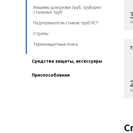
Машины для резки труб, труборез
стальных труб
т
Подогреватели стыков труб ПСТ
Стропы
Термозащитные пояса
Т
Средства защиты, аксессуары
Приспособления
т
С