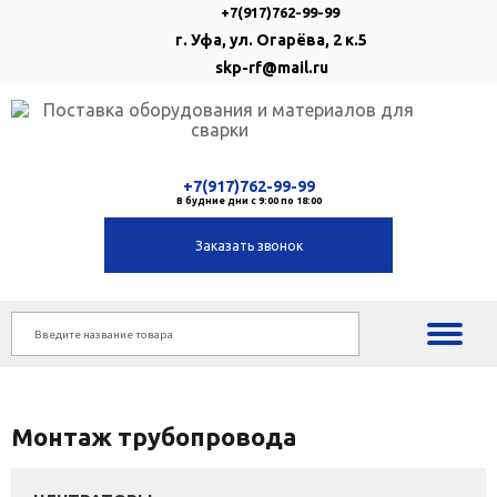
+7(917)762-99-99
г. Уфа, ул. Огарёва, 2 к.5
skp-rf@mail.ru
+7(917)762-99-99
В будние дни с 9:00 по 18:00
Заказать звонок
Монтаж трубопровода