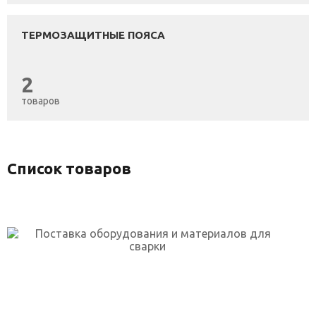
ТЕРМОЗАЩИТНЫЕ ПОЯСА
2
товаров
Список товаров
г. Уфа, ул. Огарёва, 2 к.5
skp-rf@mail.ru
+7(917)762-99-99