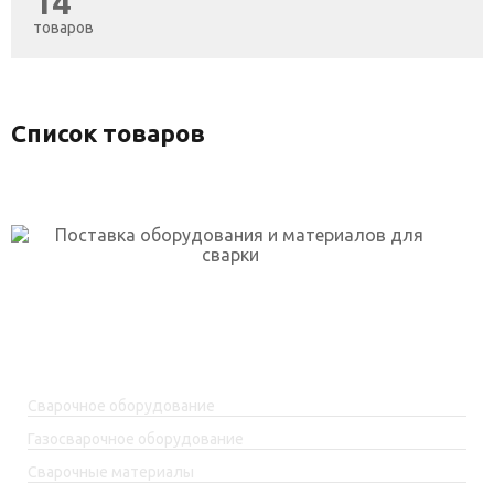
14
товаров
Список товаров
г. Уфа, ул. Огарёва, 2 к.5
skp-rf@mail.ru
+7(917)762-99-99
Каталог товаров
Сварочное оборудование
Газосварочное оборудование
Сварочные материалы