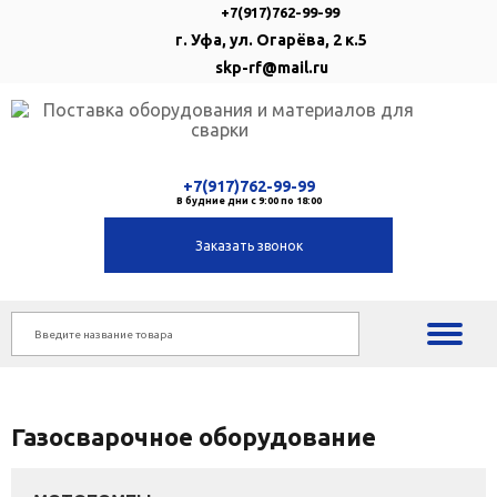
+7(917)762-99-99
г. Уфа, ул. Огарёва, 2 к.5
skp-rf@mail.ru
+7(917)762-99-99
В будние дни с 9:00 по 18:00
Заказать звонок
Газосварочное оборудование