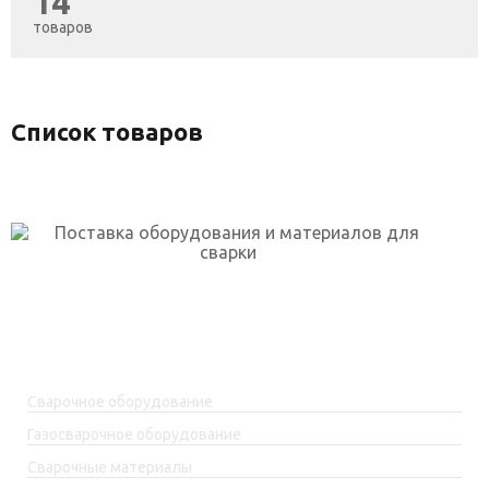
14
товаров
Список товаров
г. Уфа, ул. Огарёва, 2 к.5
skp-rf@mail.ru
+7(917)762-99-99
Каталог товаров
Сварочное оборудование
Газосварочное оборудование
Сварочные материалы