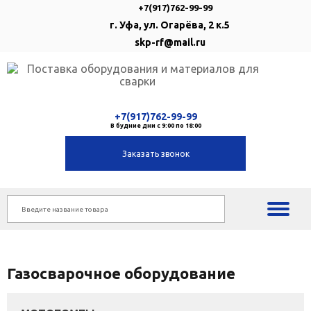
+7(917)762-99-99
г. Уфа, ул. Огарёва, 2 к.5
skp-rf@mail.ru
+7(917)762-99-99
В будние дни с 9:00 по 18:00
Заказать звонок
Газосварочное оборудование