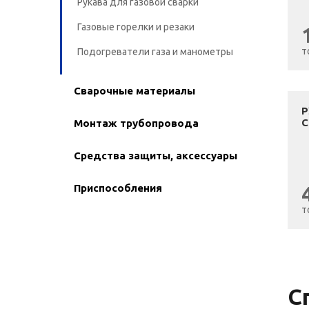
Рукава для газовой сварки
Газовые горелки и резаки
т
Подогреватели газа и манометры
Сварочные материалы
Р
С
Монтаж трубопровода
Средства защиты, аксессуары
Приспособления
т
С