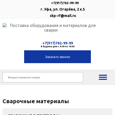
+7(917)762-99-99
г. Уфа, ул. Огарёва, 2 к.5
skp-rf@mail.ru
+7(917)762-99-99
В будние дни с 9:00 по 18:00
Заказать звонок
Сварочные материалы