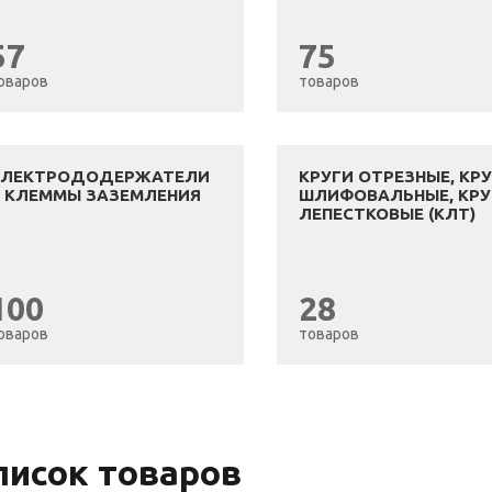
57
75
оваров
товаров
ЭЛЕКТРОДОДЕРЖАТЕЛИ
КРУГИ ОТРЕЗНЫЕ, КР
 КЛЕММЫ ЗАЗЕМЛЕНИЯ
ШЛИФОВАЛЬНЫЕ, КРУ
ЛЕПЕСТКОВЫЕ (КЛТ)
100
28
оваров
товаров
писок товаров