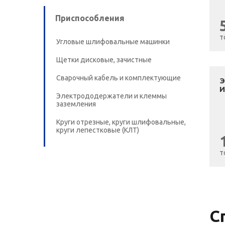
Приспособления
т
Угловые шлифовальные машинки
Щетки дисковые, зачистные
Сварочный кабель и комплектующие
И
Электрододержатели и клеммы
заземления
Круги отрезные, круги шлифовальные,
круги лепестковые (КЛТ)
т
С