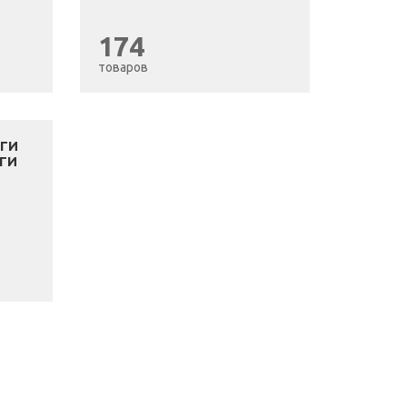
174
товаров
УГИ
ГИ